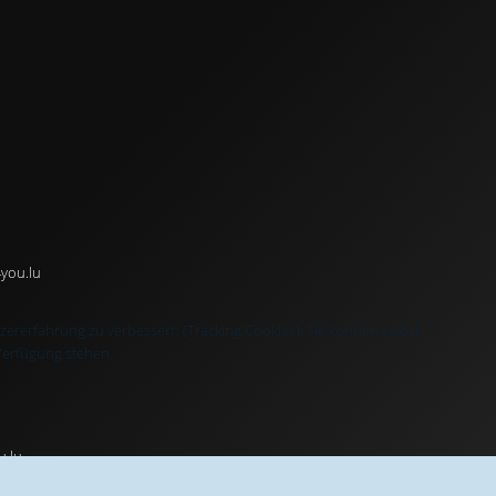
you.lu
tzererfahrung zu verbessern (Tracking Cookies). Sie können selbst
 Verfügung stehen.
u.lu