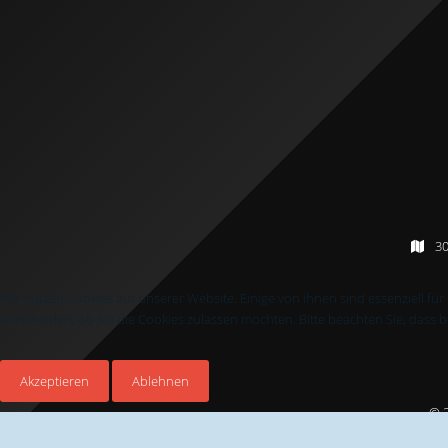
30
Wir nutzen Cookies auf unserer Website. Einige von ihnen sind essenziell fü
entscheiden, ob Sie die Cookies zulassen möchten. Bitte beachten Sie, dass 
Akzeptieren
Ablehnen
© 2