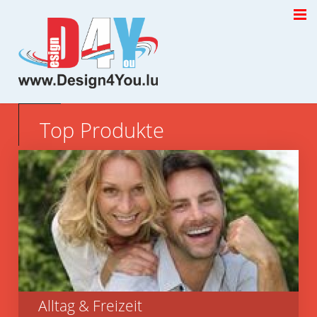
Top Produkte
Alltag & Freizeit