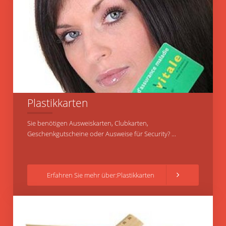
Plastikkarten
Sie benötigen Ausweiskarten, Clubkarten,
Geschenkgutscheine oder Ausweise für Security? ...
Erfahren Sie mehr über:Plastikkarten