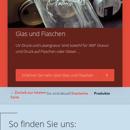
Glas und Flaschen
UV-Druck und Lasergravur sind sowohl für 360° Gravur
und Druck auf Flaschen oder Gläser ...
Erfahren Sie mehr über:Glas und Flaschen
← Zurück zur letzten
Sie sind aktuell:
Startseite
Produkte
Seite
So finden Sie uns: