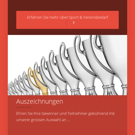
Erfahren Sie mehr über:Sport & Vereinsbedarf
Auszeichnungen
Ehren Sie Ihre Gewinner und Teilnehmer gebührend mit
unserer grossen Auswahl an ...