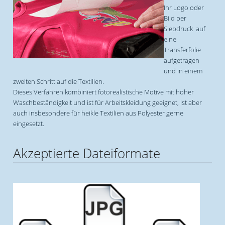
Ihr Logo oder
Bild per
Siebdruck auf
eine
Transferfolie
aufgetragen
und in einem
zweiten Schritt auf die Textilien.
Dieses Verfahren kombiniert fotorealistische Motive mit hoher
Waschbeständigkeit und ist für Arbeitskleidung geeignet, ist aber
auch insbesondere für heikle Textilien aus Polyester gerne
eingesetzt.
Akzeptierte Dateiformate