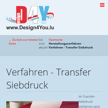
← Zurück zur letzten
Sie
Startseite
Seite
sind
Herstellungsverfahren
aktuell:
Verfahren - Transfer Siebdruck
Verfahren - Transfer
Siebdruck
Im Transfer-
Siebdruck
Verfahren wird